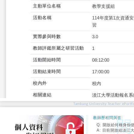
主動單位名稱
教學支援組
活動名稱
114年度第1次資通
習
實際參與時數
3.0
教師評鑑所屬之研習活動
1
活動開始時間
08:12:00
活動結束時間
17:00:00
校內外
校內
相關連結
淡江大學活動報名系
Tamkang University Teacher ePortfo
教師歷程問與答:
Q: 開放給何種身份
A: 目前開放給淡江