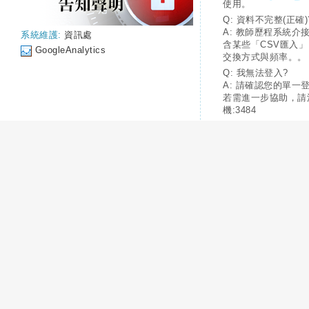
使用。
Q: 資料不完整(正確)
A: 教師歷程系統介
系統維護:
資訊處
含某些「CSV匯入
GoogleAnalytics
交換方式與頻率。。
Q: 我無法登入?
A: 請確認您的單一
若需進一步協助，請
機:3484