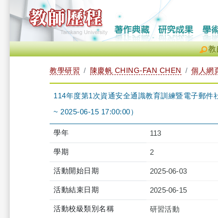
教
教學研習
陳慶帆 CHING-FAN CHEN
個人網
114年度第1次資通安全通識教育訓練暨電子郵件社交工程防
~ 2025-06-15 17:00:00）
學年
113
學期
2
活動開始日期
2025-06-03
活動結束日期
2025-06-15
活動校級類別名稱
研習活動