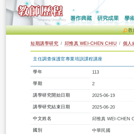
教
短期講學研究
邱惟真 WEI-CHEN CHIU
個人
主任調查保護官專業培訓課程講座
學年
113
學期
2
講學研究開始日期
2025-06-19
講學研究結束日期
2025-06-20
中文姓名
邱惟真 WEI-CHEN C
國別
中華民國