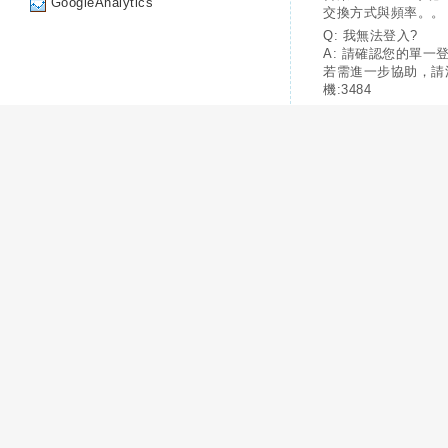
GoogleAnalytics
交換方式與頻率。。
Q: 我無法登入?
A: 請確認您的單一
若需進一步協助，請
機:3484