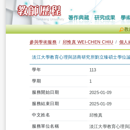
教
參與學術服務
邱惟真 WEI-CHEN CHIU
個人
淡江大學教育心理與諮商研究所劉立臻碩士學位
學年
113
學期
1
服務開始日期
2025-01-09
服務結束日期
2025-01-09
中文姓名
邱惟真
服務單位名稱
淡江大學教育心理與