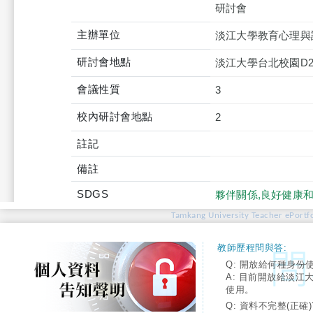
研討會
主辦單位
淡江大學教育心理與
研討會地點
淡江大學台北校園D2
會議性質
3
校內研討會地點
2
註記
備註
SDGS
夥伴關係,良好健康和
Tamkang University Teacher ePortfo
教師歷程問與答:
Q: 開放給何種身份
A: 目前開放給淡江
使用。
Q: 資料不完整(正確)