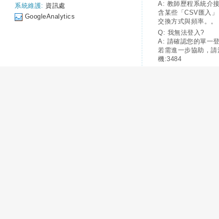
A: 教師歷程系統介
系統維護:
資訊處
含某些「CSV匯入
GoogleAnalytics
交換方式與頻率。。
Q: 我無法登入?
A: 請確認您的單一
若需進一步協助，請
機:3484