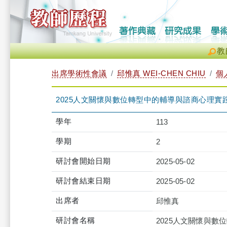
教
出席學術性會議
邱惟真 WEI-CHEN CHIU
個
2025人文關懷與數位轉型中的輔導與諮商心理
學年
113
學期
2
研討會開始日期
2025-05-02
研討會結束日期
2025-05-02
出席者
邱惟真
研討會名稱
2025人文關懷與