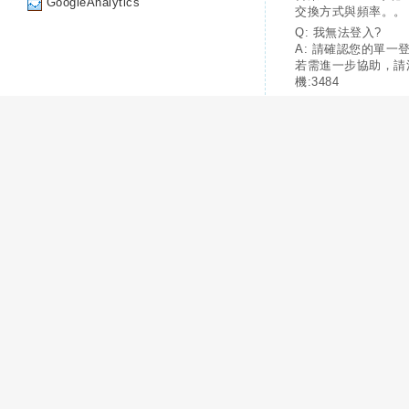
GoogleAnalytics
交換方式與頻率。。
Q: 我無法登入?
A: 請確認您的單一
若需進一步協助，請
機:3484