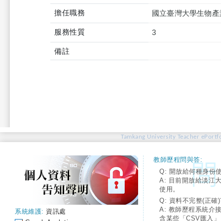
擔任職務
國立臺灣大學生物產
服務性質
3
備註
Tamkang University Teacher ePortfo
教師歷程問與答:
Q: 開放給何種身份
A: 目前開放給淡江
使用。
Q: 資料不完整(正確)
A: 教師歷程系統介
系統維護:
資訊處
含某些「CSV匯入