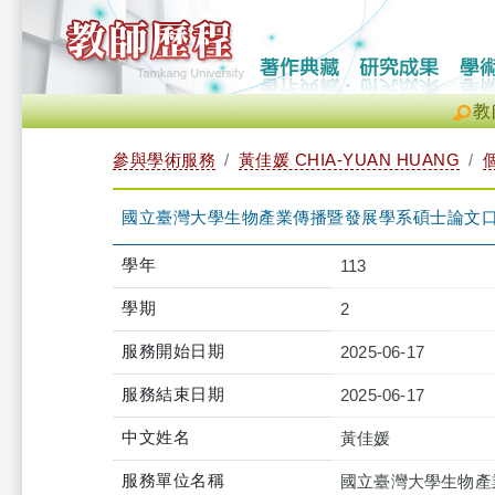
教
參與學術服務
黃佳媛 CHIA-YUAN HUANG
國立臺灣大學生物產業傳播暨發展學系碩士論文
學年
113
學期
2
服務開始日期
2025-06-17
服務結束日期
2025-06-17
中文姓名
黃佳媛
服務單位名稱
國立臺灣大學生物產