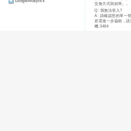
GoogleAnalytics
交換方式與頻率。。
Q: 我無法登入?
A: 請確認您的單一
若需進一步協助，請
機:3484