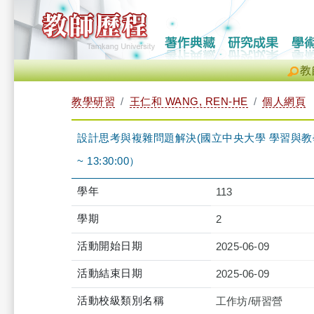
教
教學研習
王仁和 WANG, REN-HE
個人網頁
設計思考與複雜問題解決(國立中央大學 學習與教學研究所
~ 13:30:00）
學年
113
學期
2
活動開始日期
2025-06-09
活動結束日期
2025-06-09
活動校級類別名稱
工作坊/研習營