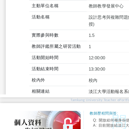
主動單位名稱
教師教學發展中心
活動名稱
設計思考與複雜問題
授)
實際參與時數
1.5
教師評鑑所屬之研習活動
1
活動開始時間
12:00:00
活動結束時間
13:30:00
校內外
校內
相關連結
淡江大學活動報名系
Tamkang University Teacher ePortfo
教師歷程問與答:
Q: 開放給何種身份
A: 目前開放給淡江