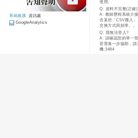
使用。
Q: 資料不完整(正確)
A: 教師歷程系統介
系統維護:
資訊處
含某些「CSV匯入
GoogleAnalytics
交換方式與頻率。。
Q: 我無法登入?
A: 請確認您的單一
若需進一步協助，請
機:3484