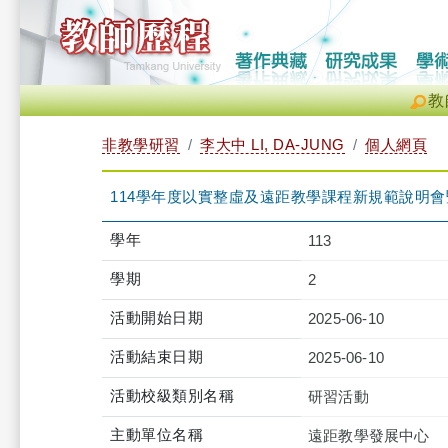
教
非教學研習
李大中 LI, DA-JUNG
個人網頁
114學年度以實整虛及遠距教學課程新規範說明會暨實務研習會（
學年
113
學期
2
活動開始日期
2025-06-10
活動結束日期
2025-06-10
活動校級類別名稱
研習活動
主動單位名稱
遠距教學發展中心