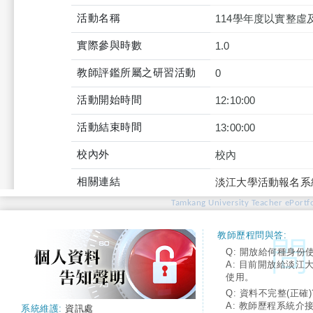
活動名稱
114學年度以實整
實際參與時數
1.0
教師評鑑所屬之研習活動
0
活動開始時間
12:10:00
活動結束時間
13:00:00
校內外
校內
相關連結
淡江大學活動報名系
Tamkang University Teacher ePortfo
教師歷程問與答:
Q: 開放給何種身份
A: 目前開放給淡江
使用。
Q: 資料不完整(正確)
A: 教師歷程系統介
系統維護:
資訊處