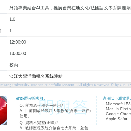
外語專業結合AI工具，推廣台灣在地文化(法國語文學系陳麗娟
1.0
動
1
12:00:00
13:00:00
校內
淡江大學活動報名系統連結
amkang University Teacher ePortfolio System - All Rights Reserved © by OIS, T
教師歷程問與答:
適用以下瀏覽器
Microsoft IE8
Q: 開放給何種身份使用?
Mozilla Firef
A: 目前開放給淡江大學教師(含專、兼任)
Google Chro
使用。
Apple Safari
Q: 資料不完整(正確)?
A: 教師歷程系統介接自七大系統，並包