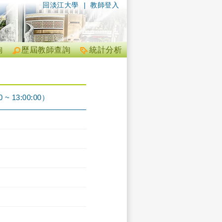
回淡江大學
|
教師登入
詢
歷屆教師查詢
統計分析
13:00:00）