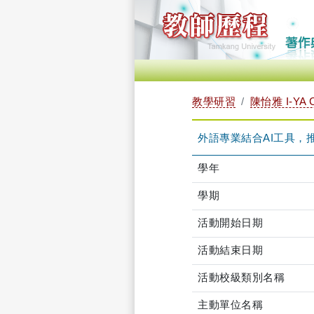
教學研習
陳怡雅 I-YA 
外語專業結合AI工具，推廣台
學年
學期
活動開始日期
活動結束日期
活動校級類別名稱
主動單位名稱