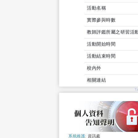
活動名稱
實際參與時數
教師評鑑所屬之研習活
活動開始時間
活動結束時間
校內外
相關連結
T
系統維護:
資訊處