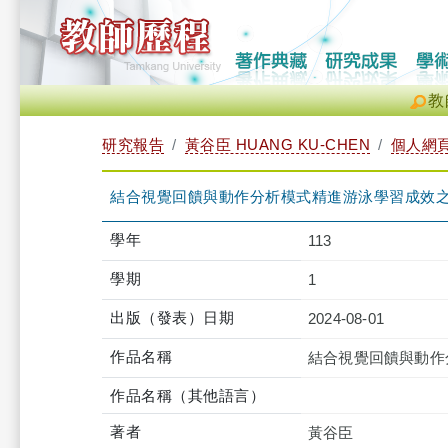
教
研究報告
黃谷臣 HUANG KU-CHEN
個人網
結合視覺回饋與動作分析模式精進游泳學習成效
學年
113
學期
1
出版（發表）日期
2024-08-01
作品名稱
結合視覺回饋與動作
作品名稱（其他語言）
著者
黃谷臣