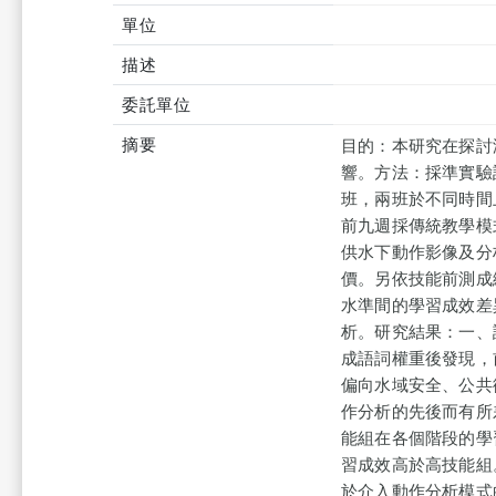
單位
描述
委託單位
摘要
目的：本研究在探討
響。方法：採準實驗設
班，兩班於不同時間
前九週採傳統教學模
供水下動作影像及分
價。另依技能前測成
水準間的學習成效差
析。研究結果：一、
成語詞權重後發現，
偏向水域安全、公共
作分析的先後而有所
能組在各個階段的學
習成效高於高技能組。
於介入動作分析模式