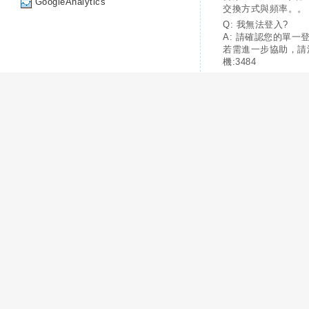
GoogleAnalytics
交換方式與頻率。。
Q: 我無法登入?
A: 請確認您的單一
若需進一步協助，請
機:3484