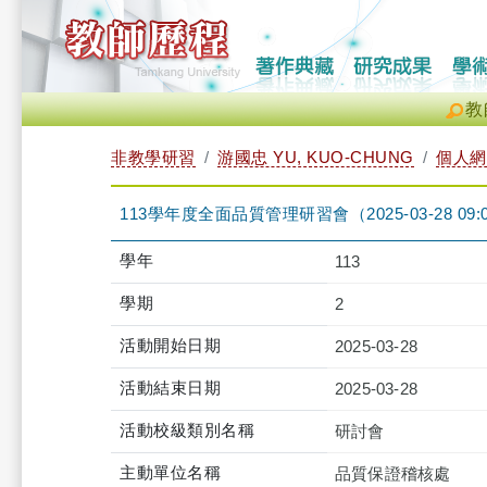
教
非教學研習
游國忠 YU, KUO-CHUNG
個人網
113學年度全面品質管理研習會（2025-03-28 09:00:0
學年
113
學期
2
活動開始日期
2025-03-28
活動結束日期
2025-03-28
活動校級類別名稱
研討會
主動單位名稱
品質保證稽核處