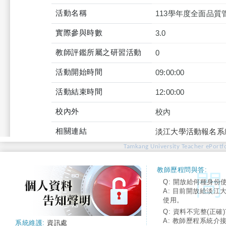
活動名稱
113學年度全面品質
實際參與時數
3.0
教師評鑑所屬之研習活動
0
活動開始時間
09:00:00
活動結束時間
12:00:00
校內外
校內
相關連結
淡江大學活動報名系
Tamkang University Teacher ePortfo
教師歷程問與答:
Q: 開放給何種身份
A: 目前開放給淡江
使用。
Q: 資料不完整(正確)
A: 教師歷程系統介
系統維護:
資訊處