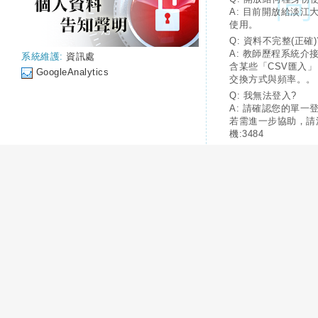
A: 目前開放給淡江
使用。
Q: 資料不完整(正確)
A: 教師歷程系統介
系統維護:
資訊處
含某些「CSV匯入
GoogleAnalytics
交換方式與頻率。。
Q: 我無法登入?
A: 請確認您的單一
若需進一步協助，請
機:3484