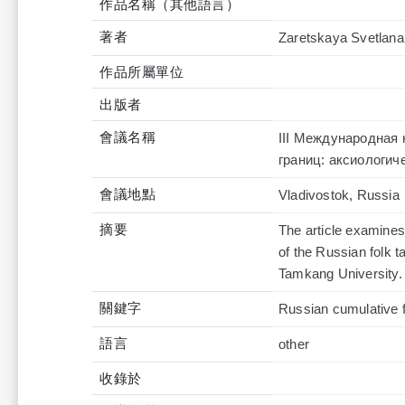
作品名稱（其他語言）
著者
Zaretskaya Svetlana
作品所屬單位
出版者
會議名稱
III Международная 
границ: аксиологич
會議地點
Vladivostok, Russia
摘要
The article examines 
of the Russian folk 
Tamkang University.
關鍵字
Russian cumulative fa
語言
other
收錄於