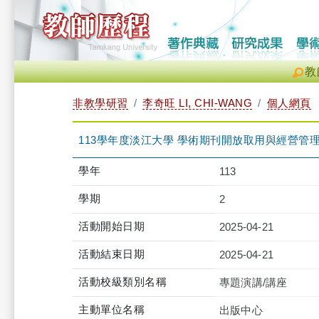
教
非教學研習
李奇旺 LI, CHI-WANG
個人網頁
113學年度淡江大學 學術期刊開放取用與經營管理交流座談會（
學年
113
學期
2
活動開始日期
2025-04-21
活動結束日期
2025-04-21
活動校級類別名稱
專題演講/講座
主動單位名稱
出版中心