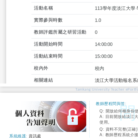
活動名稱
113學年度淡江大
實際參與時數
1.0
教師評鑑所屬之研習活動
0
活動開始時間
14:00:00
活動結束時間
15:00:00
校內外
校內
相關連結
淡江大學活動報名系
Tamkang University Teacher ePortfo
教師歷程問與答:
Q: 開放給何種身份
A: 目前開放給淡江
使用。
Q: 資料不完整(正確)
A: 教師歷程系統介
系統維護:
資訊處