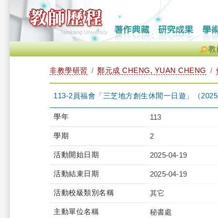
教
非教學研習
鄭元成 CHENG, YUAN CHENG
113-2員福會「三芝地方創生休閒一日遊」（2025-04-19 
學年
113
學期
2
活動開始日期
2025-04-19
活動結束日期
2025-04-19
活動校級類別名稱
其它
主動單位名稱
秘書處