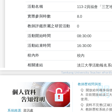
活動名稱
113-2員福會「三
實際參與時數
8.0
教師評鑑所屬之研習活動
0
活動開始時間
08:30:00
活動結束時間
16:30:00
校內外
校內
相關連結
淡江大學活動報名系
Tamkang University Teacher ePortfo
教師歷程問與答:
Q: 開放給何種身份
A: 目前開放給淡江
使用。
Q: 資料不完整(正確)
A: 教師歷程系統介
系統維護:
資訊處