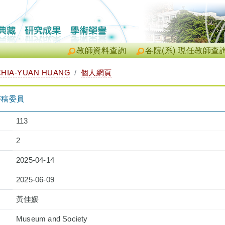
教師資料查詢
各院(系) 現任教師查
HIA-YUAN HUANG
個人網頁
y 審稿委員
113
2
2025-04-14
2025-06-09
黃佳媛
Museum and Society