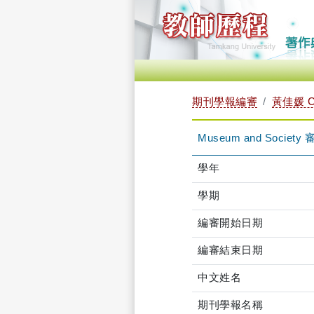
期刊學報編審
黃佳媛 C
Museum and Societ
學年
學期
編審開始日期
編審結束日期
中文姓名
期刊學報名稱