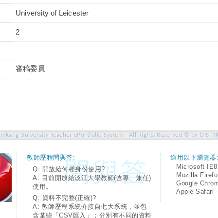
University of Leicester
2
審稿委員
amkang University Teacher ePortfolio System - All Rights Reserved © by OIS, T
教師歷程問與答:
適用以下瀏覽器
Microsoft IE8
Q: 開放給何種身份使用?
Mozilla Firef
A: 目前開放給淡江大學教師(含專、兼任)
Google Chro
使用。
Apple Safari
Q: 資料不完整(正確)?
A: 教師歷程系統介接自七大系統，並包
含某些「CSV匯入」；分別有不同的資料