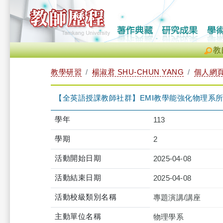
教
教學研習
楊淑君 SHU-CHUN YANG
個人網
【全英語授課教師社群】EMI教學能強化物理系所特色嗎?（20
學年
113
學期
2
活動開始日期
2025-04-08
活動結束日期
2025-04-08
活動校級類別名稱
專題演講/講座
主動單位名稱
物理學系