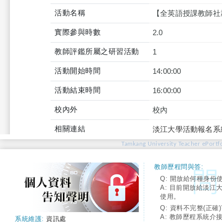
活動名稱
【全英語授課教師社
實際參與時數
2.0
教師評鑑所屬之研習活動
1
活動開始時間
14:00:00
活動結束時間
16:00:00
校內外
校內
相關連結
淡江大學活動報名系
Tamkang University Teacher ePortfo
教師歷程問與答:
Q: 開放給何種身份
A: 目前開放給淡江
使用。
Q: 資料不完整(正確)
A: 教師歷程系統介
系統維護:
資訊處