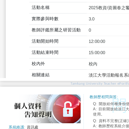
活動名稱
2025教資/資圖春
實際參與時數
3.0
教師評鑑所屬之研習活動
0
活動開始時間
12:00:00
活動結束時間
15:00:00
校內外
校內
相關連結
淡江大學活動報名系
Tamkang University Teacher ePortfo
教師歷程問與答:
Q: 開放給何種身份
A: 目前開放給淡江
使用。
Q: 資料不完整(正確)
A: 教師歷程系統介
系統維護:
資訊處