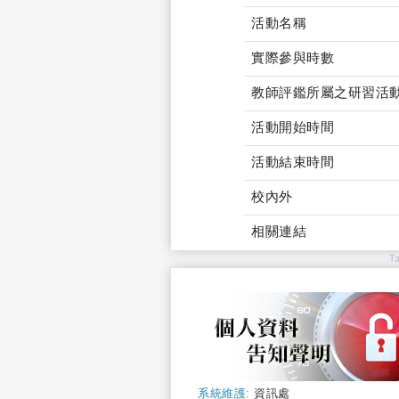
活動名稱
實際參與時數
教師評鑑所屬之研習活
活動開始時間
活動結束時間
校內外
相關連結
T
系統維護:
資訊處