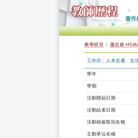
教學研習
蕭吉甫 HSIAO
工作坊：人本交通、生活街道(建
學年
學期
活動開始日期
活動結束日期
活動校級類別名稱
主動單位名稱