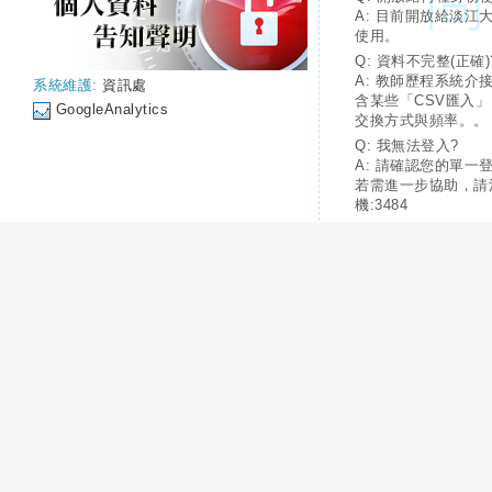
A: 目前開放給淡江
使用。
Q: 資料不完整(正確)
A: 教師歷程系統介
系統維護:
資訊處
含某些「CSV匯入
GoogleAnalytics
交換方式與頻率。。
Q: 我無法登入?
A: 請確認您的單一
若需進一步協助，請
機:3484