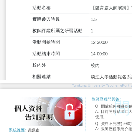
活動名稱
【體育處大師演講】
實際參與時數
1.5
教師評鑑所屬之研習活動
1
活動開始時間
12:30:00
活動結束時間
14:00:00
校內外
校內
相關連結
淡江大學活動報名系
Tamkang University Teacher ePortfo
教師歷程問與答:
Q: 開放給何種身份
A: 目前開放給淡江
使用。
Q: 資料不完整(正確)
A: 教師歷程系統介
系統維護:
資訊處