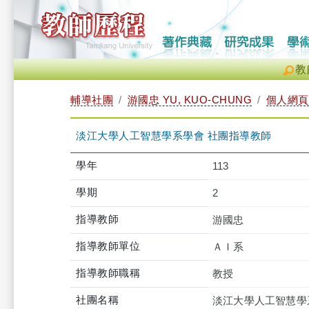
教
輔導社團
游國忠 YU, KUO-CHUNG
個人網頁
淡江大學人工智慧學系學會 社團指導教師
學年
113
學期
2
指導教師
游國忠
指導教師單位
ＡＩ系
指導教師職稱
教授
社團名稱
淡江大學人工智慧學