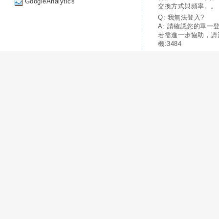
GoogleAnalytics
交換方式與頻率。。
Q: 我無法登入?
A: 請確認您的單一
若需進一步協助，請
機:3484