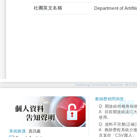
社團英文名稱
Department of Artifit
Tamkang University Teacher ePortfo
教師歷程問與答:
Q: 開放給何種身份
A: 目前開放給淡江
使用。
Q: 資料不完整(正確)
A: 教師歷程系統介
系統維護:
資訊處
含某些「CSV匯入