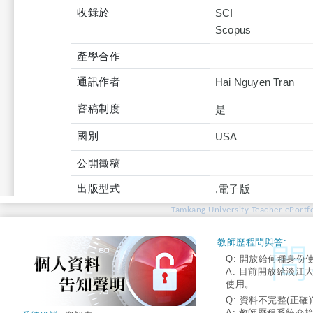
收錄於
SCI
產學合作
通訊作者
Hai Nguyen Tran
審稿制度
是
國別
USA
公開徵稿
出版型式
,電子版
Tamkang University Teacher ePortfo
教師歷程問與答:
Q: 開放給何種身份
A: 目前開放給淡江
使用。
Q: 資料不完整(正確)
A: 教師歷程系統介