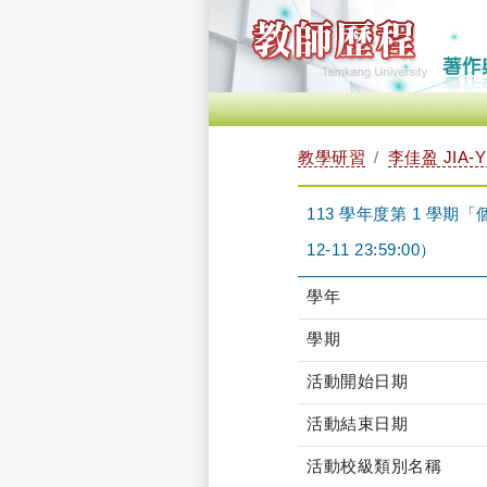
教學研習
李佳盈 JIA-Y
113 學年度第 1 學期「個
12-11 23:59:00）
學年
學期
活動開始日期
活動結束日期
活動校級類別名稱