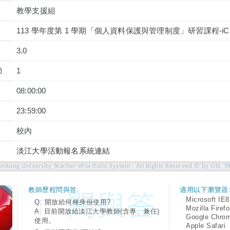
教學支援組
113 學年度第 1 學期「個人資料保護與管理制度」研習課程-iC
3.0
動
1
08:00:00
23:59:00
校內
淡江大學活動報名系統連結
amkang University Teacher ePortfolio System - All Rights Reserved © by OIS, T
教師歷程問與答:
適用以下瀏覽器
Microsoft IE8
Q: 開放給何種身份使用?
Mozilla Firef
A: 目前開放給淡江大學教師(含專、兼任)
Google Chro
使用。
Apple Safari