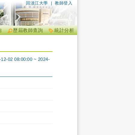
回淡江大學
|
教師登入
詢
歷屆教師查詢
統計分析
08:00:00 ~ 2024-