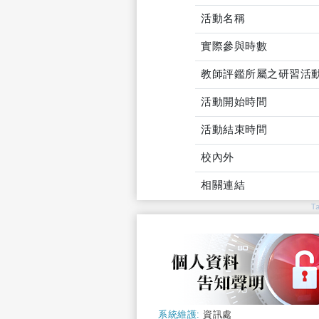
活動名稱
實際參與時數
教師評鑑所屬之研習活
活動開始時間
活動結束時間
校內外
相關連結
T
系統維護:
資訊處