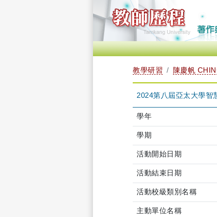
教學研習
陳慶帆 CHIN
2024第八屆亞太大學智慧校園
學年
學期
活動開始日期
活動結束日期
活動校級類別名稱
主動單位名稱