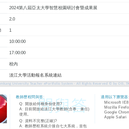
2024第八屆亞太大學智慧校園研討會暨成果展
2.0
動
1
10:00:00
17:00:00
校內
淡江大學活動報名系統連結
amkang University Teacher ePortfolio System - All Rights Reserved © by OIS, T
教師歷程問與答:
適用以下瀏覽器
Microsoft IE8
Q: 開放給何種身份使用?
Mozilla Firef
A: 目前開放給淡江大學教師(含專、兼任)
Google Chro
使用。
Apple Safari
Q: 資料不完整(正確)?
A: 教師歷程系統介接自七大系統，並包