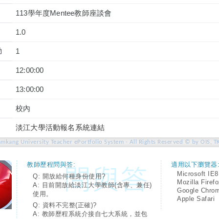
113學年度Mentee教師座談會
1.0
動
1
12:00:00
13:00:00
校內
淡江大學活動報名系統連結
amkang University Teacher ePortfolio System - All Rights Reserved © by OIS, T
教師歷程問與答:
適用以下瀏覽器
Microsoft IE8
Q: 開放給何種身份使用?
Mozilla Firef
A: 目前開放給淡江大學教師(含專、兼任)
Google Chro
使用。
Apple Safari
Q: 資料不完整(正確)?
A: 教師歷程系統介接自七大系統，並包