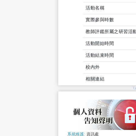
活動名稱
實際參與時數
教師評鑑所屬之研習活
活動開始時間
活動結束時間
校內外
相關連結
T
系統維護:
資訊處