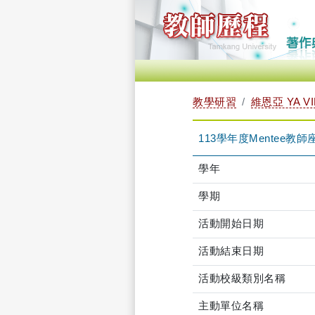
教學研習
維恩亞 YA V
113學年度Mentee教師座談會
學年
學期
活動開始日期
活動結束日期
活動校級類別名稱
主動單位名稱