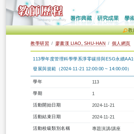
教
教學研習
廖書漢 LIAO, SHU-HAN
個人網頁
113學年度管理科學學系淨零碳排與ESG永續AA
發展與規範（2024-11-21 12:00:00 ~ 14:00:00）
學年
113
學期
1
活動開始日期
2024-11-21
活動結束日期
2024-11-21
活動校級類別名稱
專題演講/講座