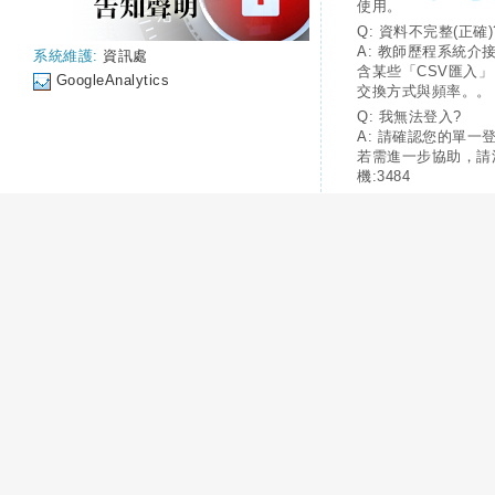
使用。
Q: 資料不完整(正確)
A: 教師歷程系統介
系統維護:
資訊處
含某些「CSV匯入
GoogleAnalytics
交換方式與頻率。。
Q: 我無法登入?
A: 請確認您的單一
若需進一步協助，請
機:3484