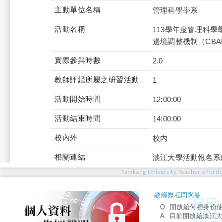
主動單位名稱
管理科學學系
活動名稱
113學年度管理科學
邊境調整機制（CB
實際參與時數
2.0
教師評鑑所屬之研習活動
1
活動開始時間
12:00:00
活動結束時間
14:00:00
校內外
校內
相關連結
淡江大學活動報名系
Tamkang University Teacher ePortfo
教師歷程問與答:
Q: 開放給何種身份
A: 目前開放給淡江