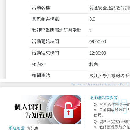
活動名稱
資通安全通識教育訓
實際參與時數
3.0
教師評鑑所屬之研習活動
1
活動開始時間
09:00:00
活動結束時間
12:00:00
校內外
校內
相關連結
淡江大學活動報名系
Tamkang University Teacher ePortfo
教師歷程問與答:
Q: 開放給何種身份
A: 目前開放給淡江
使用。
Q: 資料不完整(正確)
A: 教師歷程系統介
系統維護:
資訊處