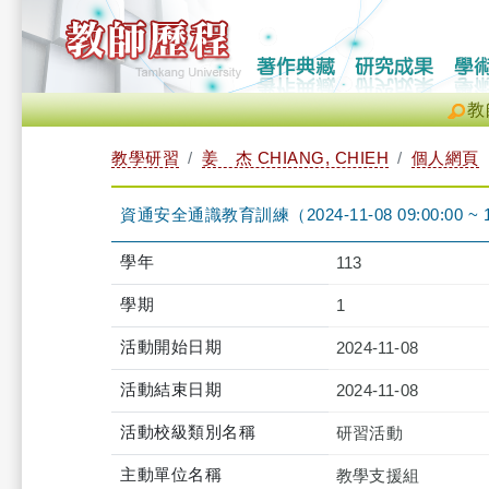
教
教學研習
姜 杰 CHIANG, CHIEH
個人網頁
資通安全通識教育訓練（2024-11-08 09:00:00 ~ 1
學年
113
學期
1
活動開始日期
2024-11-08
活動結束日期
2024-11-08
活動校級類別名稱
研習活動
主動單位名稱
教學支援組