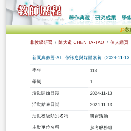
教
非教學研習
陳大道 CHEN TA-TAO
個人網頁
新聞真假掰-AI、假訊息與媒體素養（2024-11-13 14:3
學年
113
學期
1
活動開始日期
2024-11-13
活動結束日期
2024-11-13
活動校級類別名稱
研習活動
主動單位名稱
參考服務組