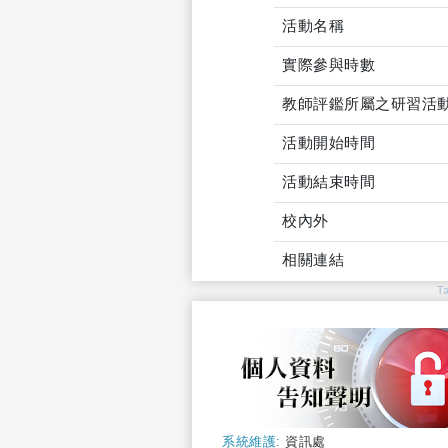
活動名稱
實際參與時數
教師評鑑所屬之研習活
活動開始時間
活動結束時間
校內外
相關連結
T
系統維護:
資訊處