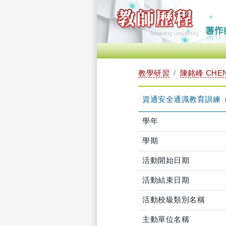
教學研習
陳銘峰 CHEN
資通安全通識教育訓練（2024-1
學年
學期
活動開始日期
活動結束日期
活動校級類別名稱
主動單位名稱