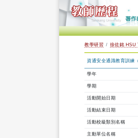
教學研習
徐佐銘 HSU 
資通安全通識教育訓練（2024-1
學年
學期
活動開始日期
活動結束日期
活動校級類別名稱
主動單位名稱