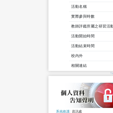
活動名稱
實際參與時數
教師評鑑所屬之研習活
活動開始時間
活動結束時間
校內外
相關連結
T
系統維護:
資訊處