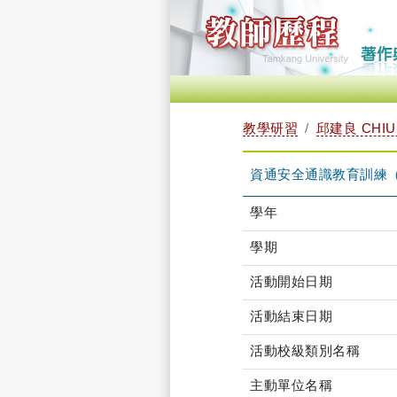
教學研習
邱建良 CHIU 
資通安全通識教育訓練（2024-1
學年
學期
活動開始日期
活動結束日期
活動校級類別名稱
主動單位名稱