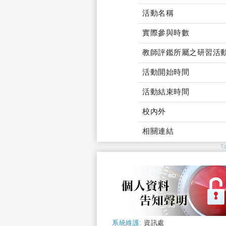
活動名稱
實際參與時數
教師評鑑所屬之研習活
活動開始時間
活動結束時間
校內外
相關連結
T
系統維護:
資訊處