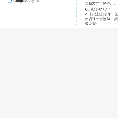
GoogleAnalytics
交換方式與頻率。。
Q: 我無法登入?
A: 請確認您的單一
若需進一步協助，請
機:3484