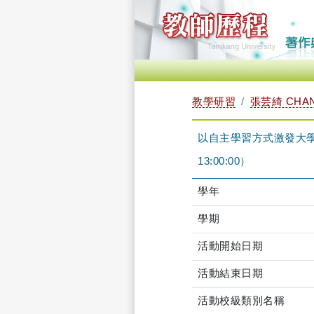
教學研習
張芸綺 CHAN
以自主學習方式激發大學生的
13:00:00）
學年
學期
活動開始日期
活動結束日期
活動校級類別名稱