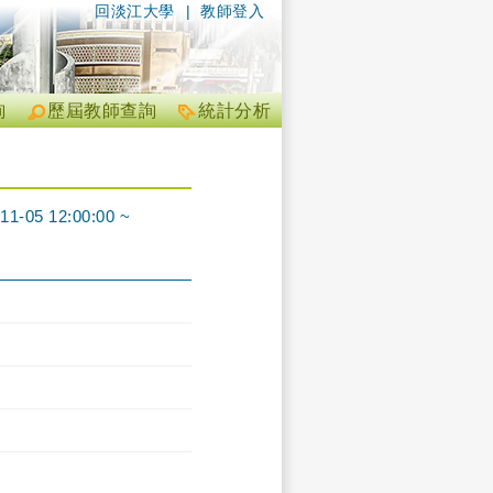
回淡江大學
|
教師登入
詢
歷屆教師查詢
統計分析
12:00:00 ~