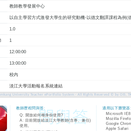
教師教學發展中心
以自主學習方式激發大學生的研究動機-以德文翻譯課程為例(
1.0
動
1
12:00:00
13:00:00
校內
淡江大學活動報名系統連結
amkang University Teacher ePortfolio System - All Rights Reserved © by OIS, T
教師歷程問與答:
適用以下瀏覽器
Microsoft IE8
Q: 開放給何種身份使用?
Mozilla Firef
A: 目前開放給淡江大學教師(含專、兼任)
Google Chro
使用。
Apple Safari