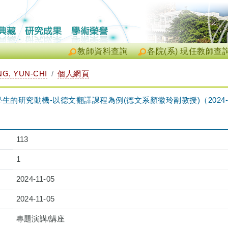
教師資料查詢
各院(系) 現任教師查
G, YUN-CHI
個人網頁
研究動機-以德文翻譯課程為例(德文系顏徽玲副教授)（2024-11-05 
113
1
2024-11-05
2024-11-05
專題演講/講座