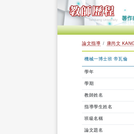
論文指導
康尚文 KANG
機械一博士班 帝瓦倫
學年
學期
教師姓名
指導學生姓名
班級名稱
論文題名