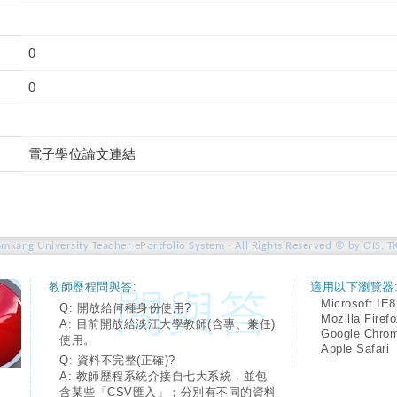
0
0
電子學位論文連結
amkang University Teacher ePortfolio System - All Rights Reserved © by OIS, T
教師歷程問與答:
適用以下瀏覽器
Microsoft IE8
Q: 開放給何種身份使用?
Mozilla Firef
A: 目前開放給淡江大學教師(含專、兼任)
Google Chro
使用。
Apple Safari
Q: 資料不完整(正確)?
A: 教師歷程系統介接自七大系統，並包
含某些「CSV匯入」；分別有不同的資料