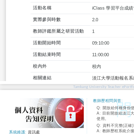
活動名稱
iClass 學習平台
實際參與時數
2.0
教師評鑑所屬之研習活動
1
活動開始時間
09:10:00
活動結束時間
11:00:00
校內外
校內
相關連結
淡江大學活動報名系
Tamkang University Teacher ePortfo
教師歷程問與答:
Q: 開放給何種身份
A: 目前開放給淡江
使用。
Q: 資料不完整(正確)
A: 教師歷程系統介
系統維護:
資訊處