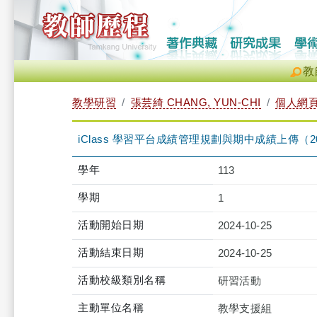
教
教學研習
張芸綺 CHANG, YUN-CHI
個人網
iClass 學習平台成績管理規劃與期中成績上傳（2024-10-
學年
113
學期
1
活動開始日期
2024-10-25
活動結束日期
2024-10-25
活動校級類別名稱
研習活動
主動單位名稱
教學支援組