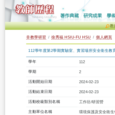
教
非教學研習
徐秀福 HSIU-FU HSU
個人網頁
112學年度第2學期實驗室、實習場所安全衛生教育訓練-化學系
學年
112
學期
2
活動開始日期
2024-02-23
活動結束日期
2024-02-23
活動校級類別名稱
工作坊/研習營
主動單位名稱
環境保護及安全衛生