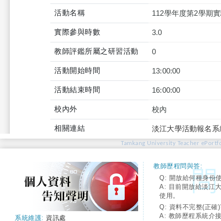
活動名稱
112學年度第2學期
實際參與時數
3.0
教師評鑑所屬之研習活動
0
活動開始時間
13:00:00
活動結束時間
16:00:00
校內外
校內
相關連結
淡江大學活動報名系
Tamkang University Teacher ePortfo
教師歷程問與答:
Q: 開放給何種身份
A: 目前開放給淡江
使用。
Q: 資料不完整(正確)
A: 教師歷程系統介
系統維護:
資訊處