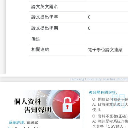
論文英文題名
論文提出學年
0
論文提出學期
0
備註
相關連結
電子學位論文連結
Tamkang University Teacher ePortfo
教師歷程問與答:
Q: 開放給何種身份
A: 目前開放給淡江
使用。
Q: 資料不完整(正確)
A: 教師歷程系統介
系統維護:
資訊處
含某些「CSV匯入