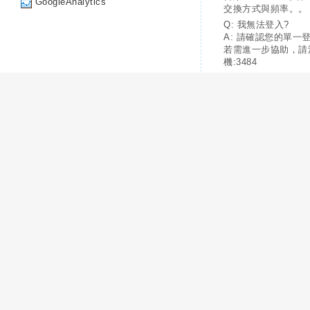
GoogleAnalytics
交換方式與頻率。。
Q: 我無法登入?
A: 請確認您的單一
若需進一步協助，請
機:3484