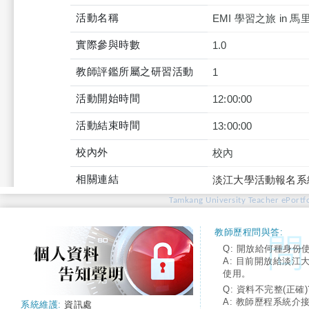
活動名稱
EMI 學習之旅 in
實際參與時數
1.0
教師評鑑所屬之研習活動
1
活動開始時間
12:00:00
活動結束時間
13:00:00
校內外
校內
相關連結
淡江大學活動報名系
Tamkang University Teacher ePortfo
教師歷程問與答:
Q: 開放給何種身份
A: 目前開放給淡江
使用。
Q: 資料不完整(正確)
A: 教師歷程系統介
系統維護:
資訊處