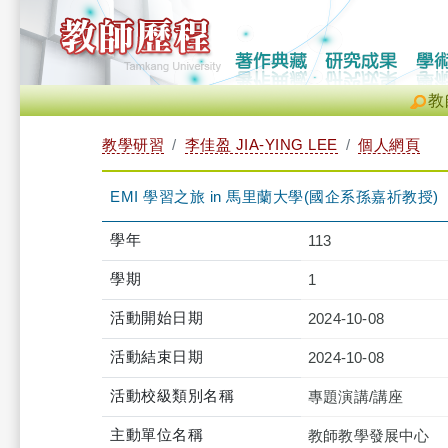
教
教學研習
李佳盈 JIA-YING LEE
個人網頁
EMI 學習之旅 in 馬里蘭大學(國企系孫嘉祈教授)（2024-1
學年
113
學期
1
活動開始日期
2024-10-08
活動結束日期
2024-10-08
活動校級類別名稱
專題演講/講座
主動單位名稱
教師教學發展中心