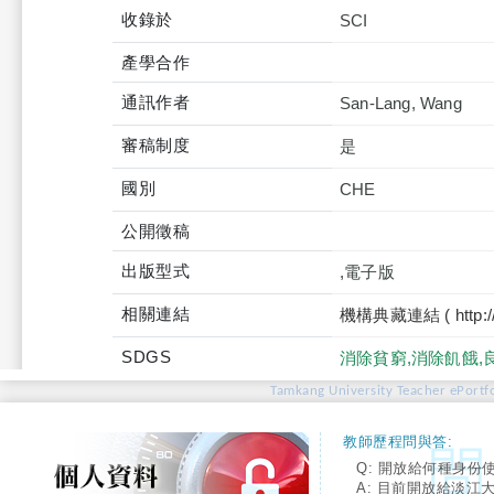
收錄於
產學合作
通訊作者
San-Lang, Wang
審稿制度
是
國別
CHE
公開徵稿
出版型式
,電子版
相關連結
機構典藏連結 ( http://tku
SDGS
消除貧窮,消除飢餓,
Tamkang University Teacher ePortfo
教師歷程問與答:
Q: 開放給何種身份
A: 目前開放給淡江