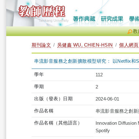
教
期刊論文
吳健鑫 WU, CHIEN-HSIN
個人網頁
串流影音服務之創新擴散模型研究： 以Netflix和Spo
學年
112
學期
2
出版（發表）日期
2024-06-01
作品名稱
串流影音服務之創新擴散模
作品名稱（其他語言）
Innovation Diffusion
Spotify