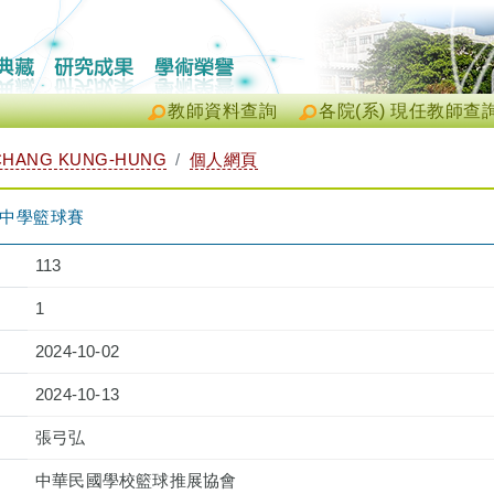
教師資料查詢
各院(系) 現任教師查
HANG KUNG-HUNG
個人網頁
暨中學籃球賽
113
1
2024-10-02
2024-10-13
張弓弘
中華民國學校籃球推展協會