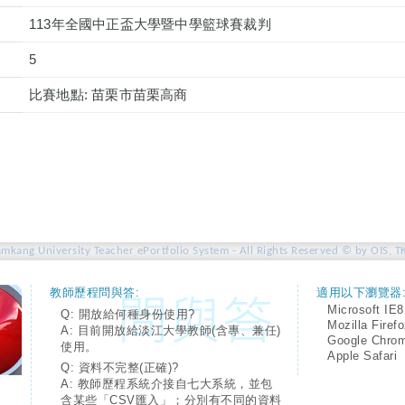
113年全國中正盃大學暨中學籃球賽裁判
5
比賽地點: 苗栗市苗栗高商
amkang University Teacher ePortfolio System - All Rights Reserved © by OIS, T
教師歷程問與答:
適用以下瀏覽器
Microsoft IE8
Q: 開放給何種身份使用?
Mozilla Firef
A: 目前開放給淡江大學教師(含專、兼任)
Google Chro
使用。
Apple Safari
Q: 資料不完整(正確)?
A: 教師歷程系統介接自七大系統，並包
含某些「CSV匯入」；分別有不同的資料