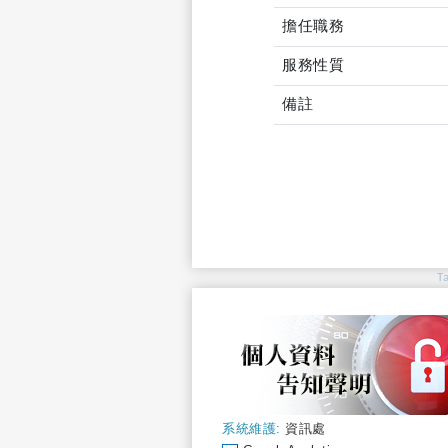
擔任職務
服務性質
備註
T
系統維護:
資訊處