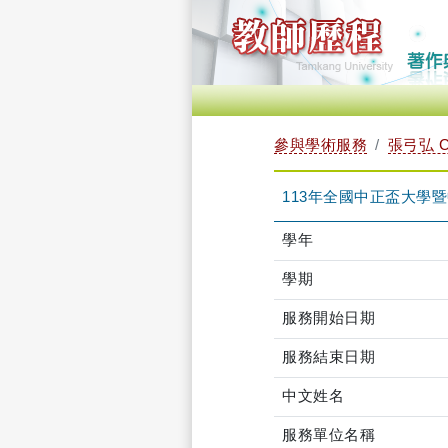
參與學術服務
張弓弘 C
113年全國中正盃大學
學年
學期
服務開始日期
服務結束日期
中文姓名
服務單位名稱