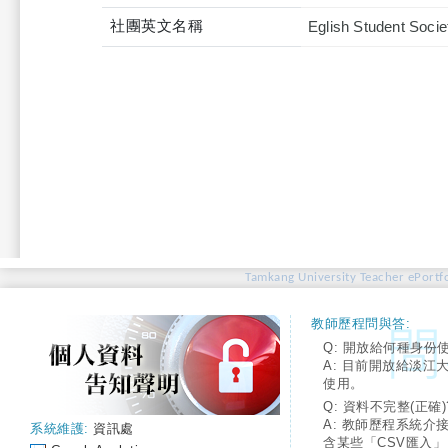
社團英文名稱
Eglish Student Socie
Tamkang University Teacher ePortfo
教師歷程問與答:
Q: 開放給何種身份
A: 目前開放給淡江
使用。
Q: 資料不完整(正確)
A: 教師歷程系統介
系統維護:
資訊處
含某些「CSV匯入