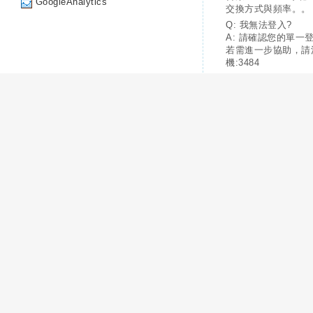
GoogleAnalytics
交換方式與頻率。。
Q: 我無法登入?
A: 請確認您的單一
若需進一步協助，請
機:3484