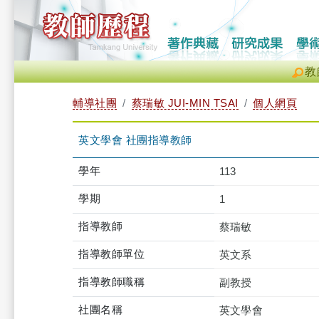
教
輔導社團
蔡瑞敏 JUI-MIN TSAI
個人網頁
英文學會 社團指導教師
學年
113
學期
1
指導教師
蔡瑞敏
指導教師單位
英文系
指導教師職稱
副教授
社團名稱
英文學會