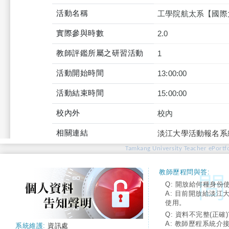
活動名稱
工學院航太系【國際大師演
實際參與時數
2.0
教師評鑑所屬之研習活動
1
活動開始時間
13:00:00
活動結束時間
15:00:00
校內外
校內
相關連結
淡江大學活動報名系
Tamkang University Teacher ePortfo
教師歷程問與答:
Q: 開放給何種身份
A: 目前開放給淡江
使用。
Q: 資料不完整(正確)
A: 教師歷程系統介
系統維護:
資訊處