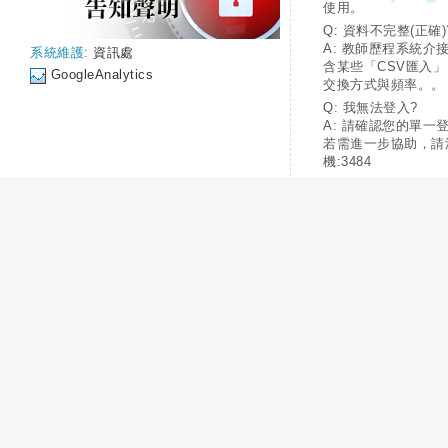
使用。
Q: 資料不完整(正確)
A: 教師歷程系統介
系統維護:
資訊處
含某些「CSV匯入
GoogleAnalytics
交換方式與頻率。。
Q: 我無法登入?
A: 請確認您的單一
若需進一步協助，請
機:3484