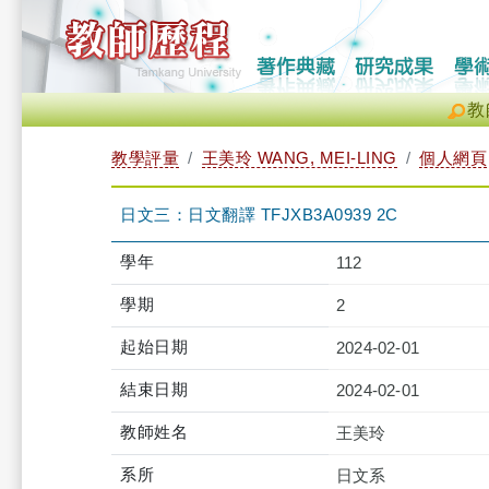
教
教學評量
王美玲 WANG, MEI-LING
個人網頁
日文三：日文翻譯 TFJXB3A0939 2C
學年
112
學期
2
起始日期
2024-02-01
結束日期
2024-02-01
教師姓名
王美玲
系所
日文系