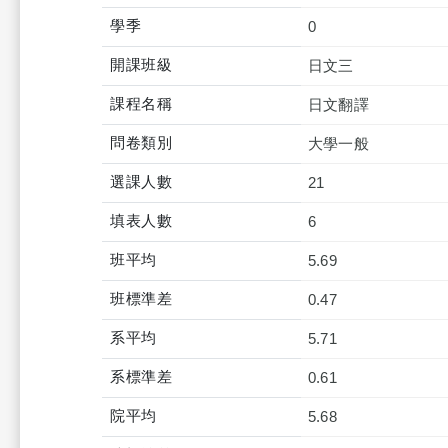
學季
0
開課班級
日文三
課程名稱
日文翻譯
問卷類別
大學一般
選課人數
21
填表人數
6
班平均
5.69
班標準差
0.47
系平均
5.71
系標準差
0.61
院平均
5.68