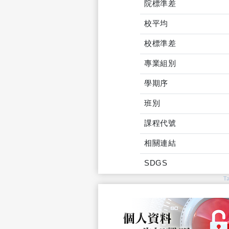
院標準差
校平均
校標準差
專業組別
學期序
班別
課程代號
相關連結
SDGS
T