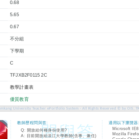
0.68
5.65
0.67
不分組
下學期
C
TFJXB2F0115 2C
教學計畫表
優質教育
amkang University Teacher ePortfolio System - All Rights Reserved © by OIS, T
教師歷程問與答:
適用以下瀏覽器
Microsoft IE8
Q: 開放給何種身份使用?
Mozilla Firef
A: 目前開放給淡江大學教師(含專、兼任)