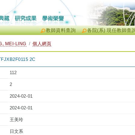
教師資料查詢
各院(系) 現任教師查
 MEI-LING
個人網頁
XB2F0115 2C
112
2
2024-02-01
2024-02-01
王美玲
日文系