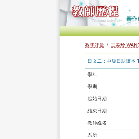
教學評量
王美玲 WANG,
日文二：中級日語讀本 TFJ
學年
學期
起始日期
結束日期
教師姓名
系所