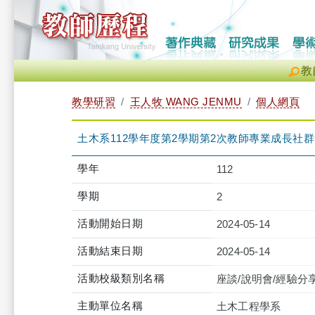
教
教學研習
王人牧 WANG JENMU
個人網頁
土木系112學年度第2學期第2次教師專業成長社群會議（2024
學年
112
學期
2
活動開始日期
2024-05-14
活動結束日期
2024-05-14
活動校級類別名稱
座談/說明會/經驗分
主動單位名稱
土木工程學系