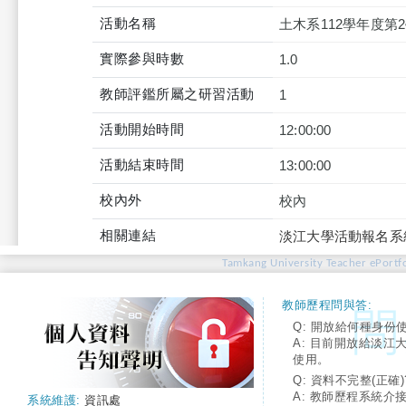
活動名稱
土木系112學年度第
實際參與時數
1.0
教師評鑑所屬之研習活動
1
活動開始時間
12:00:00
活動結束時間
13:00:00
校內外
校內
相關連結
淡江大學活動報名系
Tamkang University Teacher ePortfo
教師歷程問與答:
Q: 開放給何種身份
A: 目前開放給淡江
使用。
Q: 資料不完整(正確)
A: 教師歷程系統介
系統維護:
資訊處