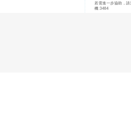
若需進一步協助，請
機:3484