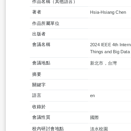
作品名稱（其他語言）
著者
Hsia-Hsiang Chen
作品所屬單位
出版者
會議名稱
2024 IEEE 4th Intern
Things and Big Data
會議地點
新北市，台灣
摘要
關鍵字
語言
en
收錄於
會議性質
國際
校內研討會地點
淡水校園