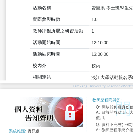
活動名稱
資圖系 學士班學生
實際參與時數
1.0
教師評鑑所屬之研習活動
1
活動開始時間
12:10:00
活動結束時間
13:00:00
校內外
校內
相關連結
淡江大學活動報名系
Tamkang University Teacher ePortfo
教師歷程問與答:
Q: 開放給何種身份
A: 目前開放給淡江
使用。
Q: 資料不完整(正確)
A: 教師歷程系統介
系統維護:
資訊處