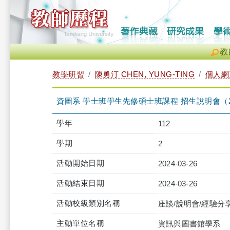
教
教學研習
陳勇汀 CHEN, YUNG-TING
個人網
資圖系 學士班學生先修碩士班課程 招生說明會（2024-03-
學年
112
學期
2
活動開始日期
2024-03-26
活動結束日期
2024-03-26
活動校級類別名稱
座談/說明會/經驗分
主動單位名稱
資訊與圖書館學系